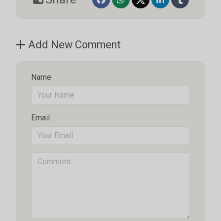
Subscribe Now
Sign up for our newsletter to receive the latest
Add New Comment
updates.
Name
Email Address
Email
Subscribe