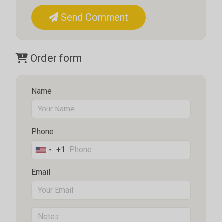
Send Comment
Order form
Name
Phone
+1
United
States
Email
+1