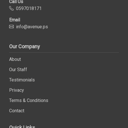
Call Us
0597018171
Email
info@avenue.ps
Our Company
About
Our Staff
Testimonials
Privacy
Terms & Conditions
Contact
Quick Links