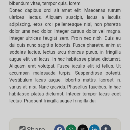
bibendum vitae, tempor quis, lorem.
Donec dapibus orci sit amet elit. Maecenas rutrum
ultrices lectus. Aliquam suscipit, lacus a iaculis
adipiscing, eros orci pellentesque nisl, non pharetra
dolor urna nec dolor. Integer cursus dolor vel magna.
Integer ultrices feugiat sem. Proin nec nibh. Duis eu
dui quis nunc sagittis lobortis. Fusce pharetra, enim ut
sodales luctus, lectus arcu rhoncus purus, in fringilla
augue elit vel lacus. In hac habitasse platea dictumst.
Aliquam erat volutpat. Fusce iaculis elit id tellus. Ut
accumsan malesuada turpis. Suspendisse potenti.
Vestibulum lacus augue, lobortis mattis, laoreet in,
varius at, nisi. Nunc gravida. Phasellus faucibus. In hac
habitasse platea dictumst. Integer tempor lacus eget
lectus. Praesent fringilla augue fringilla dui.
Share