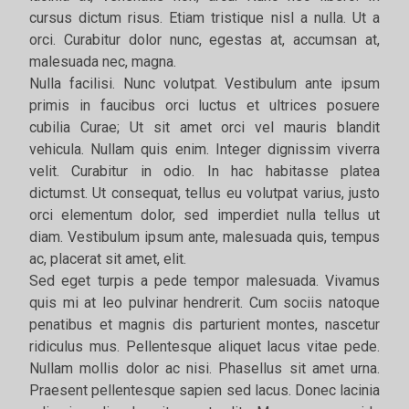
cursus dictum risus. Etiam tristique nisl a nulla. Ut a
orci. Curabitur dolor nunc, egestas at, accumsan at,
malesuada nec, magna.
Nulla facilisi. Nunc volutpat. Vestibulum ante ipsum
primis in faucibus orci luctus et ultrices posuere
cubilia Curae; Ut sit amet orci vel mauris blandit
vehicula. Nullam quis enim. Integer dignissim viverra
velit. Curabitur in odio. In hac habitasse platea
dictumst. Ut consequat, tellus eu volutpat varius, justo
orci elementum dolor, sed imperdiet nulla tellus ut
diam. Vestibulum ipsum ante, malesuada quis, tempus
ac, placerat sit amet, elit.
Sed eget turpis a pede tempor malesuada. Vivamus
quis mi at leo pulvinar hendrerit. Cum sociis natoque
penatibus et magnis dis parturient montes, nascetur
ridiculus mus. Pellentesque aliquet lacus vitae pede.
Nullam mollis dolor ac nisi. Phasellus sit amet urna.
Praesent pellentesque sapien sed lacus. Donec lacinia